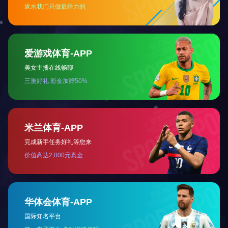
公司推出的自主品牌LPG电动深井泵系统，基于标准
化、模块化、系列化理念设计，产品性能达到国际先
进水平。LPG电动深井泵系统产品，单泵流量可达550
m³/h，满足LPG运输船对LPG电动深井泵系统的配套
需求。
主要技术参数
WDCP125-WDCP200
具体参数：
适用介质：LPG、液氨NH3 、乙烯C2H4、氯乙烯
VCM
单泵额定排量：150～700m³/h