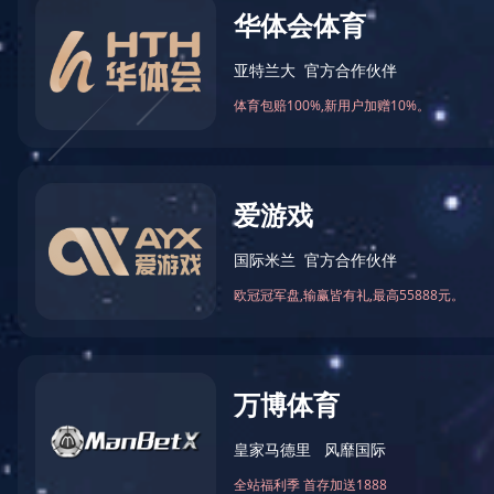
关于我们
当前位置
>
九游·官方版web站入口
>
关于我们
>
发展历
企业简介