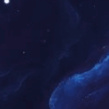
发展历程
1958
武汉特机厂正式破土动工