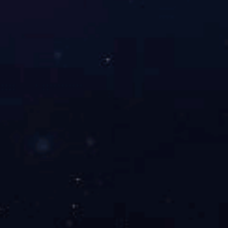
1111461
海洋工程装备: 027-68867416
867118，68867148
液货系统产品: 027-68867334
口-Jiuyou j9（中国） 产品: 027-68867028，68867127
智能制造双十科技进展入选证书
8867188，68867088，
假冒违规公司举报: 027-68867307