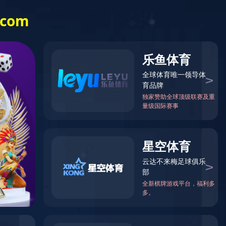
防伪查询
人力资源
九游·官方版
web站入口-
Jiuyou j9（中
国）