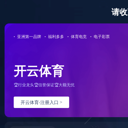
九游·官方版web站入口
九游·官
关于我们
九游·官方版
方版web
web站入口
站入口