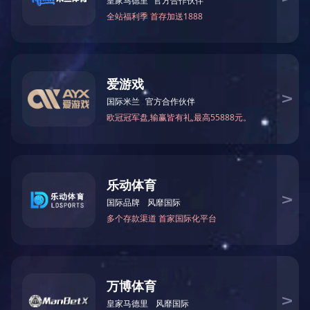
举的经营格局，产品涉及防务装备、交通物流、能源装备和焊接
材料等多个领域，其中舰船装备居国内行业领先地位，既是我国
防务装备建设的重要力量，也是国内民船配套领域的旗舰企业。
公司为国家认定的重点保军企业，始终肩负为海军舰艇配套
特种装备的使命，已为国防建设提供了数千套优质装备，产品涉
及海军水面水下所有专项工程，并承担了多项新型重点装备研制
任务，为防务装备现代化作出了突出贡献。公司为国内民船配套
的龙头企业，长期从事船用特辅机的研制生产，拥有门类齐全的
专业化配套能力，并提供完整的系统集成解决方案，生产经营规
模稳居国内同行之首，用户遍及国内国外主要船厂船东。公司面
向国际国内市场，全面发展海工装备产业，形成了甲板与拖带系
统、海洋起重设备、推进及动力定位系统、液货装卸系统和平台
升降系统等五大产品系列，具备从设备研制到系统集成和多功能
支持性平台总装建造的核心能力，确立了在海工装备领域的优势
地位。公司大力发展应用产业，并在焊接材料、港口装备、桥梁
产品、水电成套、燃气轮机等领域获得了长足的发展。公司在青