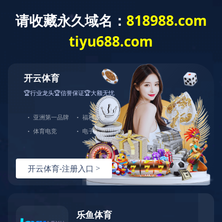
九游·官方版web站入口
关于我们
当前位置
>
九游·官方版web站入口
>
关于我们
>
企业简介
企业简介