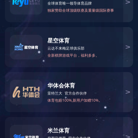
GT25000燃气轮机机匣
页
上一页
1
下一页
转到
九游·官方版web站入口-Jiuyou j9（中国）
总 机: 027-68867207
传 真: 027-68867461,68867462
邮 箱:
whcj@fv96.com
地 址: 中国湖北省武汉市青山区武东街九号