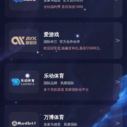
张拉千斤顶
预应力棒