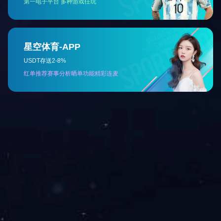
特种绞车系统
页
上一页
1
下一页
转到
九游·官方版web站入口-Jiuyou j9（中国）
总 机: 027-68867207
传 真: 027-68867461,68867462
邮 箱:
whcj@fv96.com
地 址: 中国湖北省武汉市青山区武东街九号
友情链接
中国船舶集团有限公司