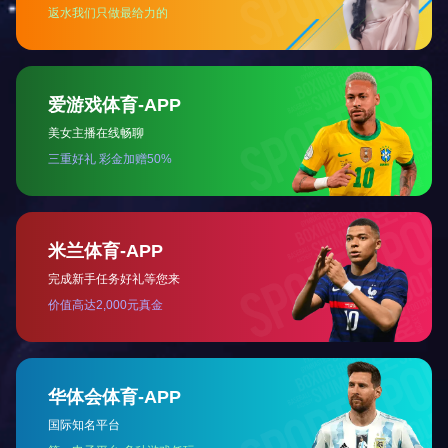
海上综合补给系统