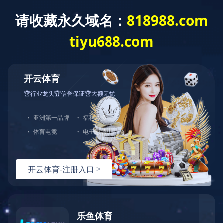
九游·官方版web站入口
产品与服务
当前位置
>
九游·官方版web站入口
>
产品与服务
>
产品简介
>
海工装备
>
甲板
及拖带系统