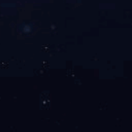
九游·官方版web站入口-Jiuyou j9（中国）
总 机: 027-68867207
传 真: 027-68867461,68867462
邮 箱:
whcj@fv96.com
地 址: 中国湖北省武汉市青山区武东街九号
友情链接
中国船舶集团有限公司
在线留言
Copyright © 2020
九游·官方版web站入口-Jiuyou j9（中国） 版权所有
鄂ICP备18000437号-1
鄂公网安备 42010702000503号