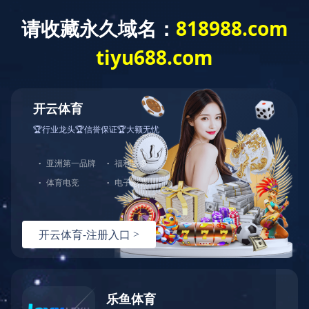
九游·官方版web站入口
产品与服务
当前位置
>
九游·官方版web站入口
>
产品与服务
>
产品简介
>
焊接材料