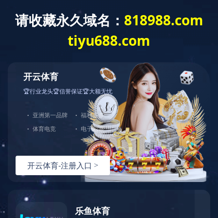
九游·官方版web站入口
产品与服务
当前位置
>
九游·官方版web站入口
>
产品与服务
>
产品简介
>
焊接材料