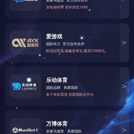
压力容器、风电等各个领域。
九游·官方版web站入口-Jiuyou j9（中国）
总 机: 027-68867207
传 真: 027-68867461,68867462
邮 箱:
whcj@fv96.com
地 址: 中国湖北省武汉市青山区武东街九号
友情链接
中国船舶集团有限公司
在线留言