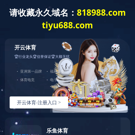
九游·官方版web站入口
产品与服务
当前位置
>
九游·官方版web站入口
>
产品与服务
>
产品简介
>
焊接材料