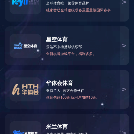
埋弧焊丝及焊剂
铁锚牌埋弧焊丝/焊剂产品包含非合金钢及细晶粒钢、高强钢
等配套产品，公司已形成高锰钢、满足CTOD要求海工专用
钢、耐候钢、耐蚀钢、石油管线用钢、桥梁钢、船舶用钢等
系列配套焊材。产品通过了多国船级社及欧盟产品认证。埋
弧焊丝产品涵盖2.0-5.0mm等不同规格或其它定制规格，可提
供不同重量的盘装、卷装及桶装产品，可适应单丝埋弧焊、
双丝埋弧焊、三丝及多丝埋弧焊、埋弧横焊等各种焊接工
艺，广泛应用于船舶、海工、桥梁、工程机械、管道工程、